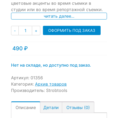
цветовые акценты во время съемки в
студии или во время репортажной съемки.
читать далее...
Количество
ОФОРМИТЬ ПОД ЗАКАЗ
-
+
490
₽
Нет на складе, но доступно под заказ.
Артикул:
01356
Категория:
Архив товаров
Производитель:
Strobtools
Описание
Детали
Отзывы (0)