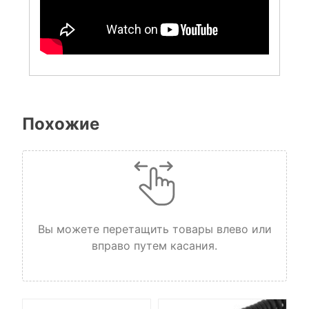
Похожие
Вы можете перетащить товары влево или
вправо путем касания.