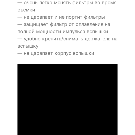
— очень легко менять фильтры во время
съемки
— не царапает и не портит фильтры
— защищает фильтр от оплавления на
полной мощности импульса вспышки
— удобно крепить/снимать держатель на
вспышку
— не царапает корпус вспышки