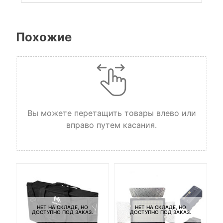
Похожие
Вы можете перетащить товары влево или
вправо путем касания.
НЕТ НА СКЛАДЕ, НО
НЕТ НА СКЛАДЕ, НО
ДОСТУПНО ПОД ЗАКАЗ.
ДОСТУПНО ПОД ЗАКАЗ.