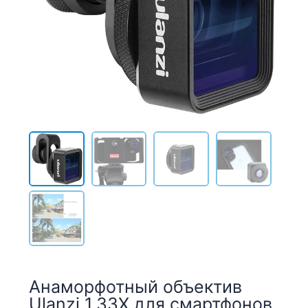
Анаморфотный объектив
Ulanzi 1.33X для смартфонов