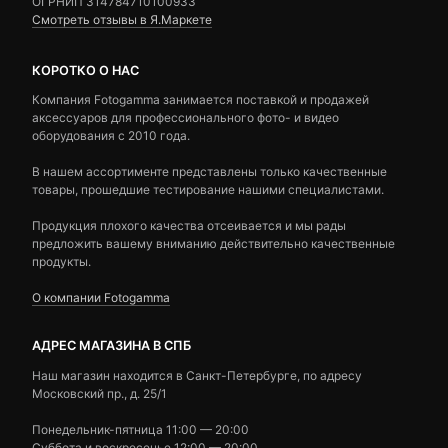
ОГРНИП 314784710100933
Смотреть отзывы в Я.Маркете
КОРОТКО О НАС
Компания Fotogamma занимается поставкой и продажей
аксессуаров для профессионального фото- и видео
оборудования с 2010 года.
В нашем ассортименте представлены только качественные
товары, прошедшие тестирование нашими специалистами.
Продукция плохого качества отсеивается и мы рады
предложить вашему вниманию действительно качественные
продукты.
О компании Fotogamma
АДРЕС МАГАЗИНА В СПБ
Наш магазин находится в Санкт-Петербурге, по адресу
Московский пр., д. 25/1
Понедельник-пятница 11:00 — 20:00
Суббота и воскресенье 12:00 — 20:00