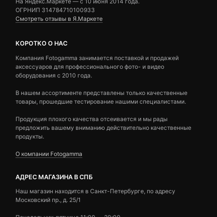
На Яндекс.Маркете — c 10 июня 2014 года.
ОГРНИП 314784710100933
Смотреть отзывы в Я.Маркете
КОРОТКО О НАС
Компания Fotogamma занимается поставкой и продажей
аксессуаров для профессионального фото- и видео
оборудования с 2010 года.
В нашем ассортименте представлены только качественные
товары, прошедшие тестирование нашими специалистами.
Продукция плохого качества отсеивается и мы рады
предложить вашему вниманию действительно качественные
продукты.
О компании Fotogamma
АДРЕС МАГАЗИНА В СПБ
Наш магазин находится в Санкт-Петербурге, по адресу
Московский пр., д. 25/1