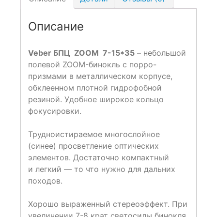
Описание
Veber БПЦ ZOOM 7-15*35
– небольшой
полевой ZOOM-бинокль с порро-
призмами в металлическом корпусе,
обклеенном плотной гидрофобной
резиной. Удобное широкое кольцо
фокусировки.
Трудноистираемое многослойное
(синее) просветление оптических
элементов. Достаточно компактный
и легкий — то что нужно для дальних
походов.
Хорошо выраженный стереоэффект. При
увеличении 7-8 крат светосилы бинокля