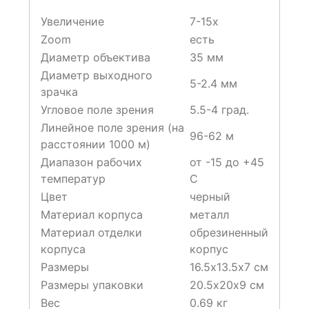
Увеличение
7-15х
Zoom
есть
Диаметр объектива
35 мм
Диаметр выходного
5-2.4 мм
зрачка
Угловое поле зрения
5.5-4 град.
Линейное поле зрения (на
96-62 м
расстоянии 1000 м)
Диапазон рабочих
от -15 до +45
температур
C
Цвет
черный
Материал корпуса
металл
Материал отделки
обрезиненный
корпуса
корпус
Размеры
16.5х13.5х7 см
Размеры упаковки
20.5х20х9 см
Вес
0.69 кг