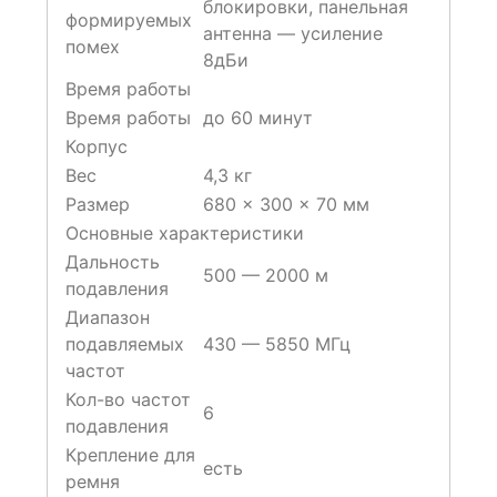
блокировки, панельная
формируемых
антенна — усиление
помех
8дБи
Время работы
Время работы
до 60 минут
Корпус
Вес
4,3 кг
Размер
680 x 300 x 70 мм
Основные характеристики
Дальность
500 — 2000 м
подавления
Диапазон
подавляемых
430 — 5850 МГц
частот
Кол-во частот
6
подавления
Крепление для
есть
ремня