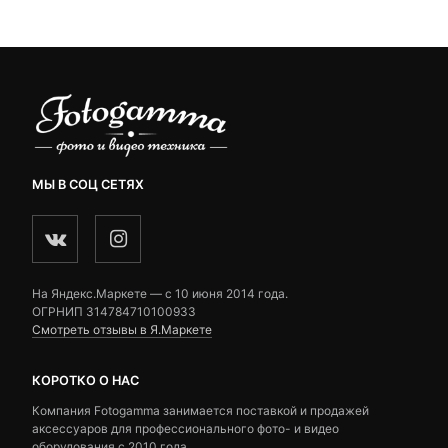
₽.
ratings
ratings
МЫ В СОЦ СЕТЯХ
На Яндекс.Маркете — c 10 июня 2014 года.
ОГРНИП 314784710100933
Смотреть отзывы в Я.Маркете
КОРОТКО О НАС
Компания Fotogamma занимается поставкой и продажей
аксессуаров для профессионального фото- и видео
оборудования с 2010 года.