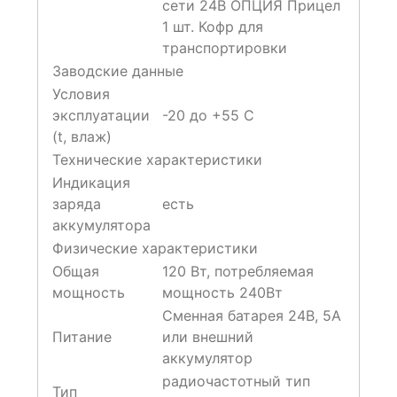
сети 24В ОПЦИЯ Прицел
1 шт. Кофр для
транспортировки
Заводские данные
Условия
эксплуатации
-20 до +55 C
(t, влаж)
Технические характеристики
Индикация
заряда
есть
аккумулятора
Физические характеристики
Общая
120 Вт, потребляемая
мощность
мощность 240Вт
Сменная батарея 24В, 5А
Питание
или внешний
аккумулятор
радиочастотный тип
Тип