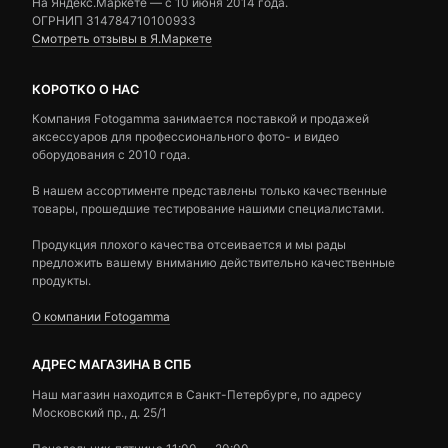
На Яндекс.Маркете — c 10 июня 2014 года.
ОГРНИП 314784710100933
Смотреть отзывы в Я.Маркете
КОРОТКО О НАС
Компания Fotogamma занимается поставкой и продажей
аксессуаров для профессионального фото- и видео
оборудования с 2010 года.
В нашем ассортименте представлены только качественные
товары, прошедшие тестирование нашими специалистами.
Продукция плохого качества отсеивается и мы рады
предложить вашему вниманию действительно качественные
продукты.
О компании Fotogamma
АДРЕС МАГАЗИНА В СПБ
Наш магазин находится в Санкт-Петербурге, по адресу
Московский пр., д. 25/1