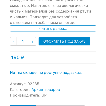
ratings
емкостью. Изготовлены из экологически
чистых материалов без содержания ртути
и кадмия. Подходят для устройств
с высоким потреблением энергии.
читать далее...
Количество
ОФОРМИТЬ ПОД ЗАКАЗ
-
+
190
₽
Нет на складе, но доступно под заказ.
Артикул:
02285
Категория:
Архив товаров
Производитель:
GP