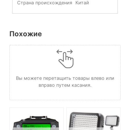
Страна происхождения
Китай
Похожие
Вы можете перетащить товары влево или
вправо путем касания.
TD-
te