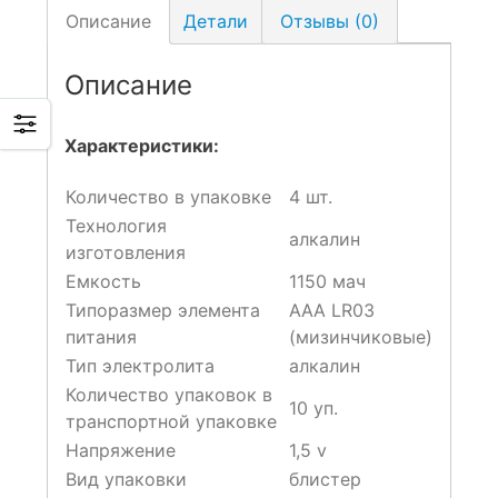
Описание
Детали
Отзывы (0)
Описание
Характеристики:
Количество в упаковке
4 шт.
Технология
алкалин
изготовления
Емкость
1150 мач
Типоразмер элемента
AAA LR03
питания
(мизинчиковые)
Тип электролита
алкалин
Количество упаковок в
10 уп.
транспортной упаковке
Напряжение
1,5 v
Вид упаковки
блистер