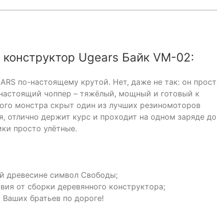
конструктор Ugears Байк VM-02:
RS по-настоящему крутой. Нет, даже не так: он прос
астоящий чоппер – тяжёлый, мощный и готовый к
ого монстра скрыт один из лучших резиномоторов
, отлично держит курс и проходит на одном заряде до
ики просто улётные.
й древесине символ Свободы;
вия от сборки деревянного конструктора;
 Ваших братьев по дороге!