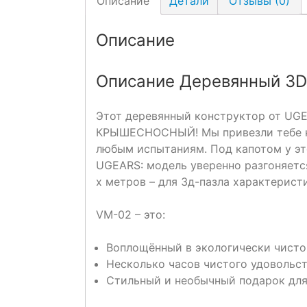
Описание
Детали
Отзывы (0)
Описание
Описание Деревянный 3D 
Этот деревянный конструктор от UGEA
КРЫШЕСНОСНЫЙ! Мы привезли тебе н
любым испытаниям. Под капотом у эт
UGEARS: модель уверенно разгоняется
х метров – для 3д-пазла характерист
VM-02 – это:
Воплощённый в экологически чисто
Несколько часов чистого удовольст
Стильный и необычный подарок для