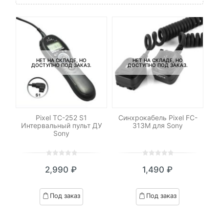
НЕТ НА СКЛАДЕ, НО
НЕТ НА СКЛАДЕ, НО
ДОСТУПНО ПОД ЗАКАЗ.
ДОСТУПНО ПОД ЗАКАЗ.
ДУ
Pixel TC-252 S1
Синхрокабель Pixel FC-
П
Интервальный пульт ДУ
313M для Sony
Sony
0
5
0
0
5
0
2,990
₽
1,490
₽
out
out
of
of
based
based
Под заказ
Под заказ
on
on
customer
customer
ratings
ratings