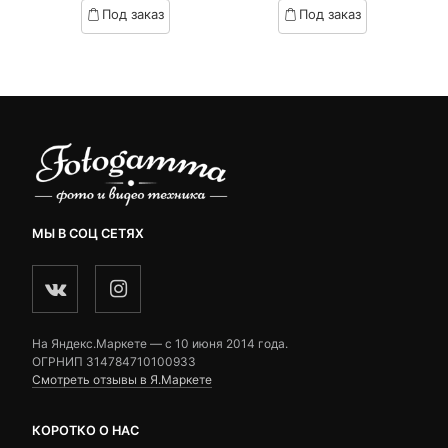
based
based
Под заказ
Под заказ
on
on
customer
customer
ratings
ratings
МЫ В СОЦ СЕТЯХ
На Яндекс.Маркете — c 10 июня 2014 года.
ОГРНИП 314784710100933
Смотреть отзывы в Я.Маркете
КОРОТКО О НАС