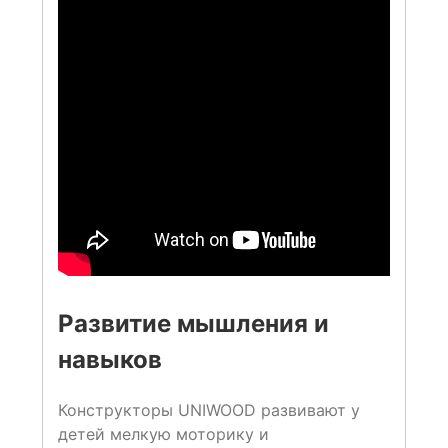
Развитие мышления и
навыков
Конструкторы UNIWOOD развивают у
детей мелкую моторику и