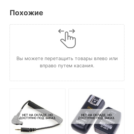
Похожие
Вы можете перетащить товары влево или
вправо путем касания.
НЕТ НА СКЛАДЕ, НО
НЕТ НА СКЛАДЕ, НО
ДОСТУПНО ПОД ЗАКАЗ.
ДОСТУПНО ПОД ЗАКАЗ.