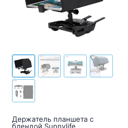
Держатель планшета с
блендой Sunnylife