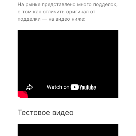
На рынке представлено много подделок,
о том как отличить оригинал от
подделки — на видео ниже:
Тестовое видео