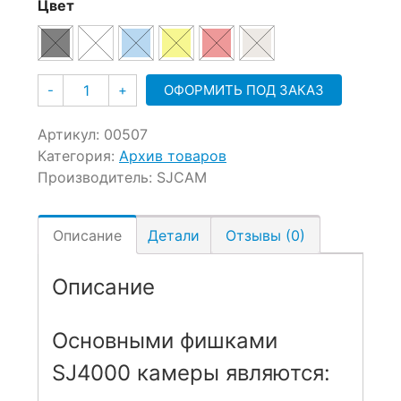
Цвет
Количество
ОФОРМИТЬ ПОД ЗАКАЗ
-
+
Артикул:
00507
Категория:
Архив товаров
Производитель:
SJCAM
Описание
Детали
Отзывы (0)
Описание
Основными фишками
SJ4000 камеры являются: