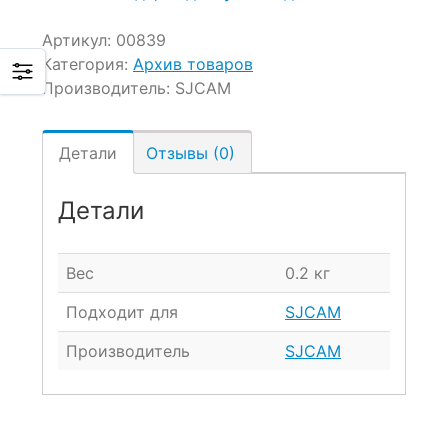
Артикул:
00839
Категория:
Архив товаров
Производитель:
SJCAM
Детали
Отзывы (0)
Детали
Вес
0.2 кг
Подходит для
SJCAM
Производитель
SJCAM