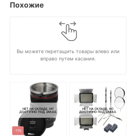
Похожие
Вы можете перетащить товары влево или
вправо путем касания.
НЕТ НА СКЛАДЕ, НО
НЕТ НА СКЛАДЕ, НО
ДОСТУПНО ПОД ЗАКАЗ.
ДОСТУПНО ПОД ЗАКАЗ.
-11%