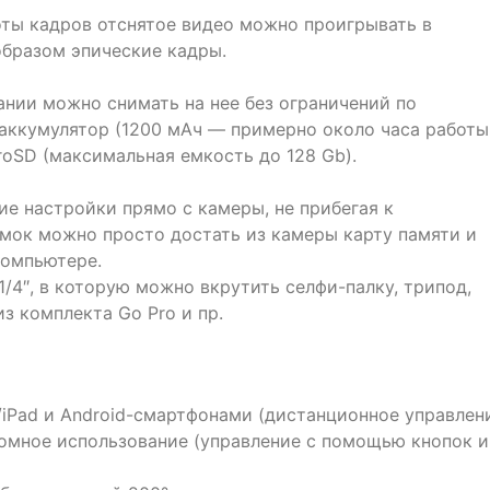
оты кадров отснятое видео можно проигрывать в
образом эпические кадры.
ании можно снимать на нее без ограничений по
 аккумулятор (1200 мАч — примерно около часа работы
roSD (максимальная емкость до 128 Gb).
е настройки прямо с камеры, не прибегая к
мок можно просто достать из камеры карту памяти и
компьютере.
/4″, в которую можно вкрутить селфи-палку, трипод,
з комплекта Go Pro и пр.
/iPad и Android-смартфонами (дистанционное управлен
номное использование (управление с помощью кнопок и