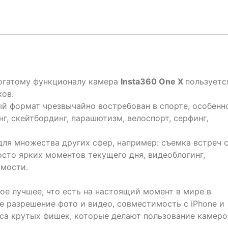
огатому функционалу камера
Insta360 One X
пользуетс
ов.
й формат чрезвычайно востребован в спорте, особенн
г, скейтбординг, парашютизм, велоспорт, серфинг,
для множества других сфер, например: съемка встреч 
сто ярких моментов текущего дня, видеоблогинг,
имости.
мое лучшее, что есть на настоящий момент в мире в
е разрешение фото и видео, совместимость с iPhone и
сса крутых фишек, которые делают пользование камер