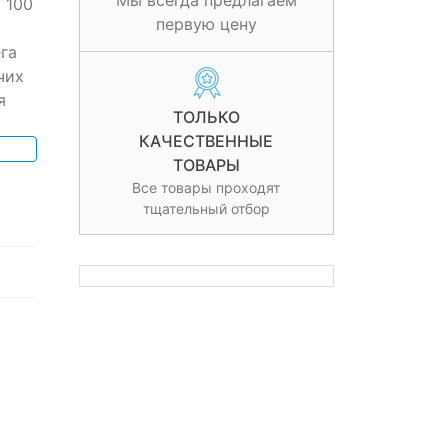
Мы всегда предлагаем
 100
первую цену
га
чих
я
ТОЛЬКО
КАЧЕСТВЕННЫЕ
ТОВАРЫ
Все товары проходят
тщательный отбор