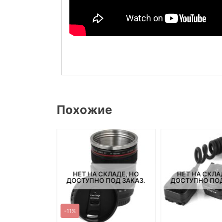
Похожие
СКЛАДЕ, НО
НЕТ НА СКЛАДЕ, НО
НЕТ НА СКЛА
ПОД ЗАКАЗ.
ДОСТУПНО ПОД ЗАКАЗ.
ДОСТУПНО ПОД
-11%