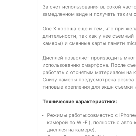
За счет использования высокой част
замедленном виде и получать таким 
One X хороша еще и тем, что при жел
длительности, так как у нее съемный
камеры) и сменные карты памяти mic
Дисплей позволяет производить многи
использованию смартфона. После съе
работать с отснятым материалом на 
Снизу камеры предусмотрена резьба 1
типовые крепления для экшн съемки и
Технические характеристики:
Режимы работы:совместно с iPhone
камерой по Wi-Fi), полностью авто
дисплея на камере).