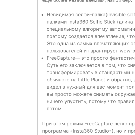
Невидимая селфи-палка(invisible sel
палками Insta360 Selfie Stick (длина
специальному алгоритму автоматич
поэтому создается впечатление, чт
Это одна из самых впечатляющих о
пользователей и гарантирует wow-э
FreeCapture— это просто фантастич
Суть его заключается в том, что с
трансформировать в стандартный н
обычного на Little Planet и обратн
видел в нужный для вас момент толь
вы просто можете снимать окружаю
ничего упустить, потому что прав
потом.
При этом режим FreeCapture легко пр
программа «Insta360 Studio»), но и 