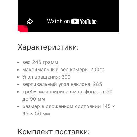
Характеристики:
вес 246 грамм
максимальный вес камеры 200гр
Угол вращения: 300
вертикальный угол наклона: 285
требуемая ширина смартфона: от 50
до 90 мм
размер в сложенном состоянии 145 x
65 x 56 мм
Комплект поставки: