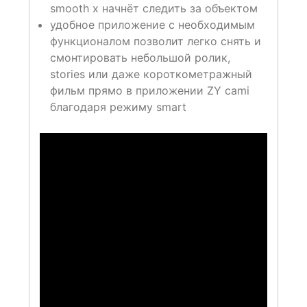
smooth x начнёт следить за объектом
удобное приложение с необходимым
функционалом позволит легко снять и
смонтировать небольшой ролик,
stories или даже короткометражный
фильм прямо в приложении ZY cami
благодаря режиму smart