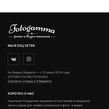
 ₽.
ratings
ratings
МЫ В СОЦ СЕТЯХ
На Яндекс.Маркете — c 10 июня 2014 года.
ОГРНИП 314784710100933
Смотреть отзывы в Я.Маркете
КОРОТКО О НАС
Компания Fotogamma занимается поставкой и продажей
аксессуаров для профессионального фото- и видео