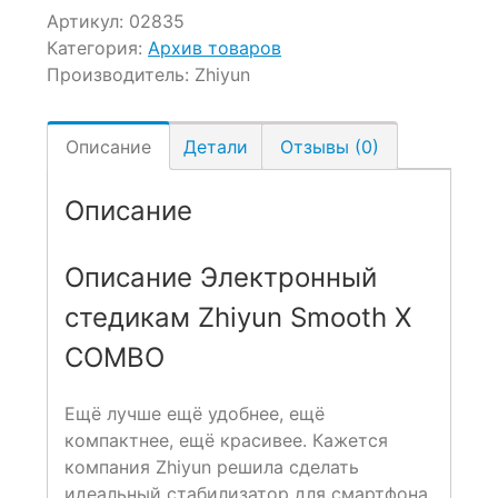
Артикул:
02835
Категория:
Архив товаров
Производитель:
Zhiyun
Описание
Детали
Отзывы (0)
Описание
Описание Электронный
cтедикам Zhiyun Smooth X
COMBO
Ещё лучше ещё удобнее, ещё
компактнее, ещё красивее. Кажется
компания Zhiyun решила сделать
идеальный стабилизатор для смартфона.