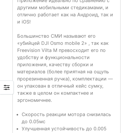
Приложение идеально по сравнению с
другими мобильными стедикамами, и
отлично работает как на Андроид, так и
и iOS!
Большинство СМИ называют его
«убийцей DJI Osmo mobile 2» , так как
Freevision Vilta M превосходит его по
удобству и функциональности
приложения, качеству сборки и
материалов (более приятная на ощупь
прорезиненная ручка), комплектации —
он упакован в отличный кейс сумку,
также в целом он компактнее и
эргономичнее.
Скорость реакции мотора снизилась
до 0.05мс
Улучшенная устойчивость до 0.005