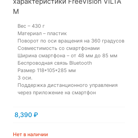
характеристики FreeVision VILTA
on
M
customer
ratings
Вес – 430 г
Материал – пластик
Поворот по оси вращения на 360 градусов
Совместимость со смартфонами
Ширина смартфона – от 48 мм до 85 мм
Беспроводная связь Bluetooth
Размер 118*105*285 мм
3 оси.
Поддержка дистанционного управления
через приложение на смартфон
8,390
₽
Нет в наличии