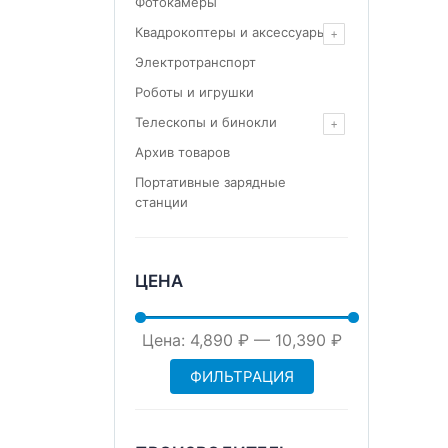
Фотокамеры
Квадрокоптеры и аксессуары
Электротранспорт
Роботы и игрушки
Телескопы и бинокли
Архив товаров
Портативные зарядные
станции
ЦЕНА
Минимальная
Максимальная
Цена:
4,890 ₽
—
10,390 ₽
ФИЛЬТРАЦИЯ
цена
цена