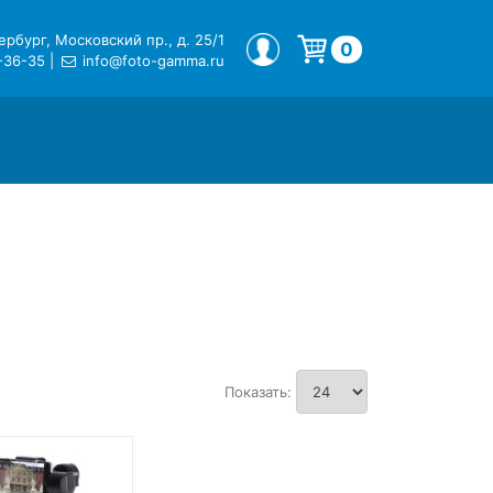
рбург, Московский пр., д. 25/1
МОЙ ПРОФИЛЬ
0
-36-35
|
info@foto-gamma.ru
Корзина пуста.