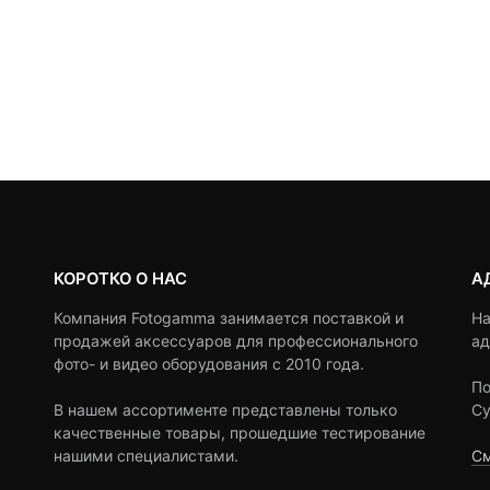
КОРОТКО О НАС
А
Компания Fotogamma занимается поставкой и
На
продажей аксессуаров для профессионального
ад
фото- и видео оборудования с 2010 года.
По
В нашем ассортименте представлены только
Су
качественные товары, прошедшие тестирование
нашими специалистами.
См