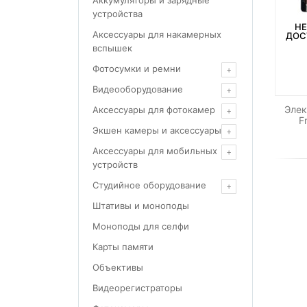
Аккумуляторы и зарядные
устройства
НЕ
Аксессуары для накамерных
ДОС
вспышек
Фотосумки и ремни
Видеооборудование
Эле
Аксессуары для фотокамер
F
Экшен камеры и аксессуары
Аксессуары для мобильных
устройств
Студийное оборудование
Штативы и моноподы
Моноподы для селфи
Карты памяти
Объективы
Видеорегистраторы