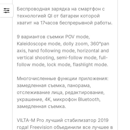
Беспроводная зарядка на смартфон с
технологией QI от батареи которой
хватит на 17часов беспрерывной работы.
9 вариантов съемки POV mode,
Kaleidoscope mode, dolly zoom, 360°pan
axis, hand following mode, horizontal and
vertical shooting, semi-follow mode, full-
follow mode, lock mode, flashlight mode.
Многочисленные функции приложения:
замедленная съемка, панорама,
отслеживание лица, редактирование,
украшение, 4K, микрофон Bluetooth,
замедленная съемка.
VILTA-M Pro лучший стабилизатор 2019
года! Freevision объединили все лучшее в