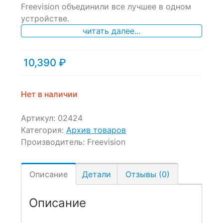
of
Freevision объединили все лучшее в одном
based
устройстве.
on
читать далее...
customer
ratings
10,390
₽
Нет в наличии
Артикул:
02424
Категория:
Архив товаров
Производитель:
Freevision
Описание
Детали
Отзывы (0)
Описание