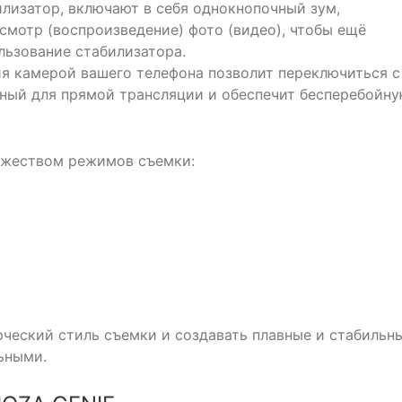
лизатор, включают в себя однокнопочный зум,
мотр (воспроизведение) фото (видео), чтобы ещё
льзование стабилизатора.
ия камерой вашего телефона позволит переключиться с
ный для прямой трансляции и обеспечит бесперебойн
ожеством режимов съемки:
рческий стиль съемки и создавать плавные и стабильн
ьными.