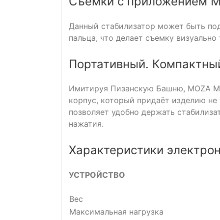
Съемки с приложением 
Данный стабилизатор может быть по
пальца, что делает съемку визуально
Портативный. Компактны
Имитируя Пизанскую Башню, MOZA MI
корпус, который придаёт изделию не
позволяет удобно держать стабилиза
нажатия.
Характеристики электрон
УСТРОЙСТВО
Вес
Максимальная нагрузка