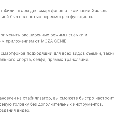
стабилизаторы для смартфонов от компании Gudsen.
нией был полностью пересмотрен функционал
 применить расширенные режимы съёмки и
ым приложением от MOZA GENIE.
 смартфонов подходящий для всех видов съемки, таки
ального спорта, селфи, прямых трансляций.
тановлен на стабилизатор, вы сможете быстро настрои
севую головку без дополнительных инструментов,
оздания видео.