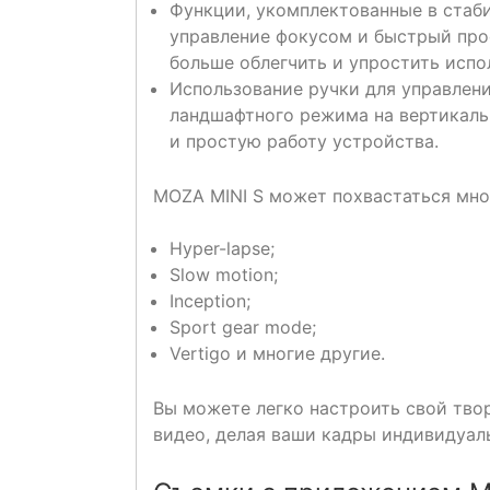
Функции, укомплектованные в стаби
управление фокусом и быстрый прос
больше облегчить и упростить испо
Использование ручки для управлен
ландшафтного режима на вертикаль
и простую работу устройства.
MOZA MINI S может похвастаться мн
Hyper-lapse;
Slow motion;
Inception;
Sport gear mode;
Vertigo и многие другие.
Вы можете легко настроить свой тво
видео, делая ваши кадры индивидуал