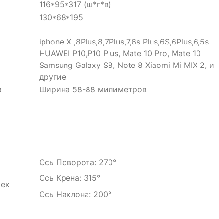
116*95*317 (ш*г*в)
130*68*195
iphone X ,8Plus,8,7Plus,7,6s Plus,6S,6Plus,6,5s
HUAWEI P10,P10 Plus, Mate 10 Pro, Mate 10
Samsung Galaxy S8, Note 8 Xiaomi Mi MIX 2, и
другие
а
Ширина 58-88 милиметров
Ось Поворота: 270°
Ось Крена: 315°
чек
Ось Наклона: 200°