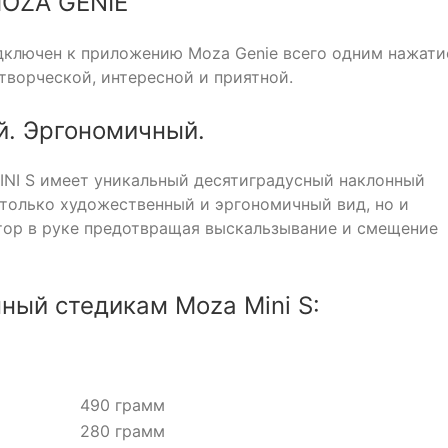
MOZA GENIE
дключен к приложению Moza Genie всего одним нажат
 творческой, интересной и приятной.
й. Эргономичный.
NI S имеет уникальный десятиградусный наклонный
 только художественный и эргономичный вид, но и
тор в руке предотвращая выскальзывание и смещение
ный стедикам Moza Mini S:
490 грамм
280 грамм