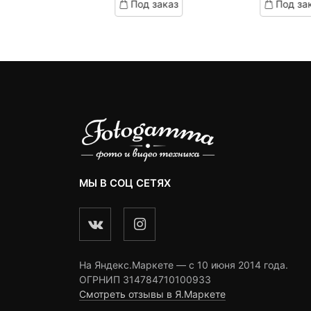
Под заказ
Под за
on
on
customer
customer
ratings
ratings
МЫ В СОЦ СЕТЯХ
На Яндекс.Маркете — c 10 июня 2014 года.
ОГРНИП 314784710100933
Смотреть отзывы в Я.Маркете