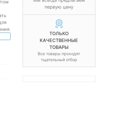
Мы всегда предлагаем
этом
первую цену
ать
для
ения.
ТОЛЬКО
КАЧЕСТВЕННЫЕ
ТОВАРЫ
Все товары проходят
тщательный отбор