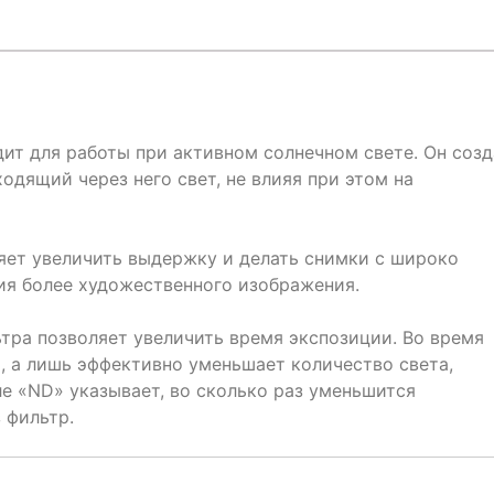
ит для работы при активном солнечном свете. Он созд
одящий через него свет, не влияя при этом на
яет увеличить выдержку и делать снимки с широко
я более художественного изображения.
тра позволяет увеличить время экспозиции. Во время
, а лишь эффективно уменьшает количество света,
е «ND» указывает, во сколько раз уменьшится
 фильтр.