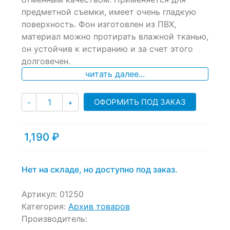
ratings
предметной съемки, имеет очень гладкую
поверхность. Фон изготовлен из ПВХ,
материал можно протирать влажной тканью,
он устойчив к истиранию и за счет этого
долговечен.
читать далее...
Количество
ОФОРМИТЬ ПОД ЗАКАЗ
-
+
1,190
₽
Нет на складе, но доступно под заказ.
Артикул:
01250
Категория:
Архив товаров
Производитель: