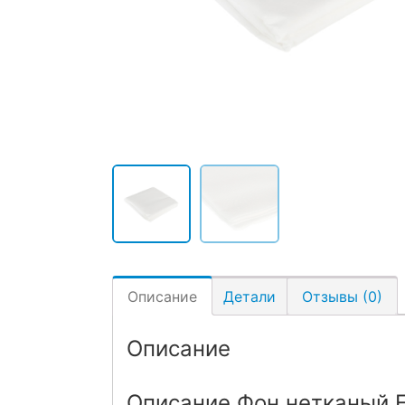
Описание
Детали
Отзывы (0)
Описание
Описание Фон нетканый F