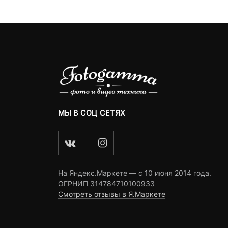
ratings
ratings
ngs
МЫ В СОЦ СЕТЯХ
На Яндекс.Маркете — c 10 июня 2014 года.
ОГРНИП 314784710100933
Смотреть отзывы в Я.Маркете