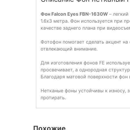
Фон Falcon Eyes FBN-1630W
– легкий
1.6х3 метра. Фон используется при п
качестве заднего плана при видеосъе
Фотофон помогает сделать акцент на
отвлекающий внимание.
Для изготовления фонов FE использу
просвечивает, а однородная структур
Благодаря матовой поверхности фон 
Нетканые фоны устойчивы к износу, 
протирать.
Похожие