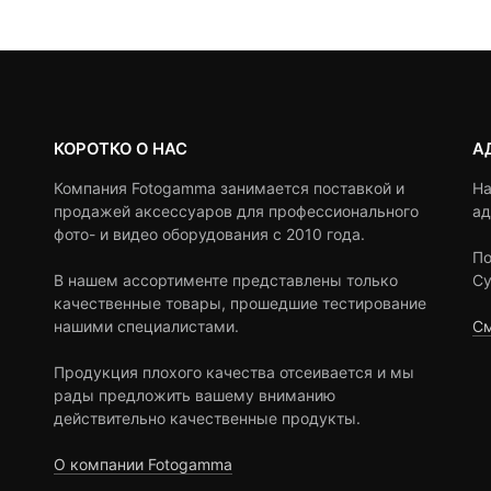
4,69
ratings
ratings
КОРОТКО О НАС
А
Компания Fotogamma занимается поставкой и
На
продажей аксессуаров для профессионального
ад
фото- и видео оборудования с 2010 года.
По
В нашем ассортименте представлены только
Су
качественные товары, прошедшие тестирование
нашими специалистами.
См
Продукция плохого качества отсеивается и мы
рады предложить вашему вниманию
действительно качественные продукты.
О компании Fotogamma