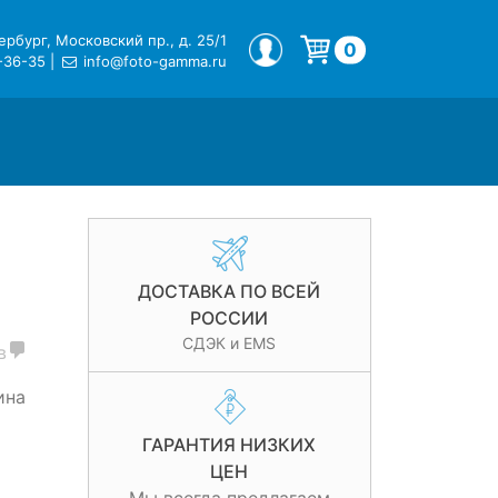
рбург, Московский пр., д. 25/1
МОЙ ПРОФИЛЬ
0
-36-35
|
info@foto-gamma.ru
Корзина пуста.
ДОСТАВКА ПО ВСЕЙ
РОССИИ
СДЭК и EMS
в
ина
ГАРАНТИЯ НИЗКИХ
ЦЕН