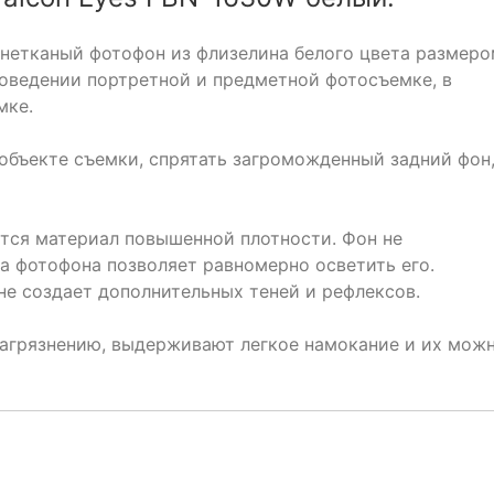
 нетканый фотофон из флизелина белого цвета размер
роведении портретной и предметной фотосъемке, в
мке.
 объекте съемки, спрятать загроможденный задний фон
ется материал повышенной плотности. Фон не
а фотофона позволяет равномерно осветить его.
не создает дополнительных теней и рефлексов.
загрязнению, выдерживают легкое намокание и их мож