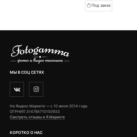
based
Под заказ
ratings
on
customer
ratings
МЫ В СОЦ СЕТЯХ
На Яндекс.Маркете — c 10 июня 2014 года.
ОГРНИП 314784710100933
Смотреть отзывы в Я.Маркете
КОРОТКО О НАС