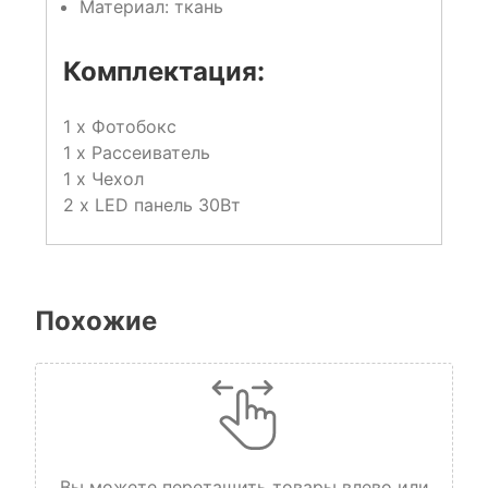
Материал: ткань
Комплектация:
1 x Фотобокс
1 x Рассеиватель
1 x Чехол
2 x LED панель 30Вт
Похожие
Вы можете перетащить товары влево или