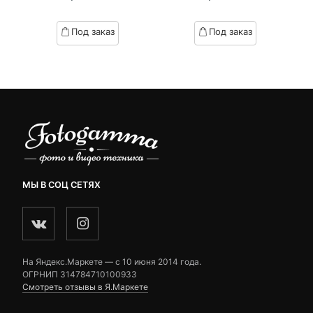
of
of
based
based
Под заказ
Под заказ
on
on
customer
customer
ratings
ratings
МЫ В СОЦ СЕТЯХ
На Яндекс.Маркете — c 10 июня 2014 года.
ОГРНИП 314784710100933
Смотреть отзывы в Я.Маркете