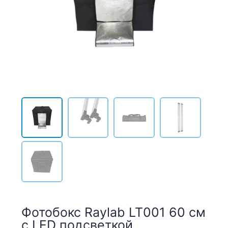
Фотобокс Raylab LT001 60 см
с LED подсветкой