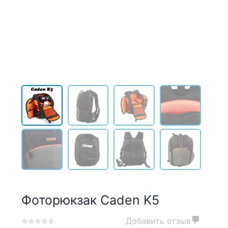
Фоторюкзак Caden K5
Добавить отзыв