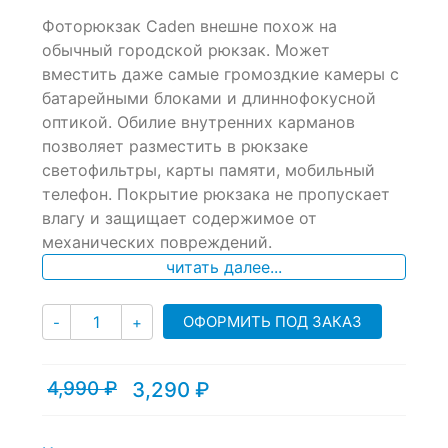
0
5
0
Фоторюкзак Caden внешне похож на
out
of
обычный городской рюкзак. Может
based
вместить даже самые громоздкие камеры с
on
батарейными блоками и длиннофокусной
customer
ratings
оптикой. Обилие внутренних карманов
позволяет разместить в рюкзаке
светофильтры, карты памяти, мобильный
телефон. Покрытие рюкзака не пропускает
влагу и защищает содержимое от
механических повреждений.
читать далее...
Количество
ОФОРМИТЬ ПОД ЗАКАЗ
-
+
4,990
₽
3,290
₽
Текущая
Первоначальная
цена:
цена
3,290 ₽.
составляла
4,990 ₽.