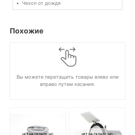
Чехол от дождя
Похожие
Вы можете перетащить товары влево или
вправо путем касания.
НЕТ НА СКЛАДЕ, НО
НЕТ НА СКЛАДЕ, НО