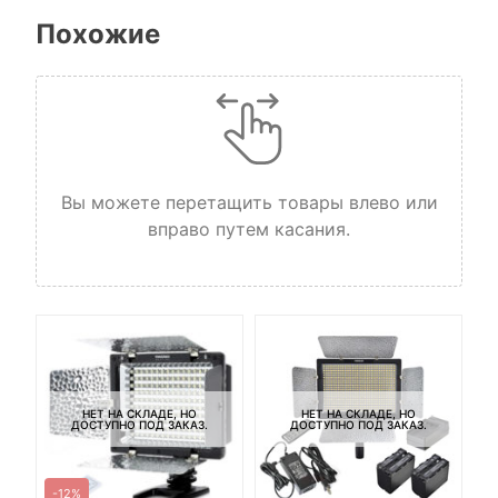
Похожие
Вы можете перетащить товары влево или
вправо путем касания.
НЕТ НА СКЛАДЕ, НО
НЕТ НА СКЛАДЕ, НО
ДОСТУПНО ПОД ЗАКАЗ.
ДОСТУПНО ПОД ЗАКАЗ.
-12%