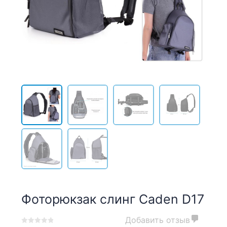
Фоторюкзак слинг Caden D17
Добавить отзыв