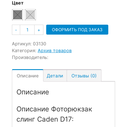
Цвет
Количество
ОФОРМИТЬ ПОД ЗАКАЗ
-
+
Артикул:
03130
Категория:
Архив товаров
Производитель:
Описание
Детали
Отзывы (0)
Описание
Описание Фоторюкзак
слинг Caden D17: