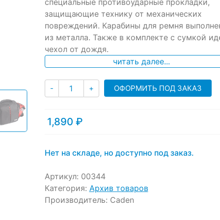
специальные противоударные прокладки,
защищающие технику от механических
повреждений. Карабины для ремня выполне
из металла. Также в комплекте с сумкой ид
чехол от дождя.
читать далее...
Количество
ОФОРМИТЬ ПОД ЗАКАЗ
-
+
1,890
₽
Нет на складе, но доступно под заказ.
Артикул:
00344
Категория:
Архив товаров
Производитель:
Caden