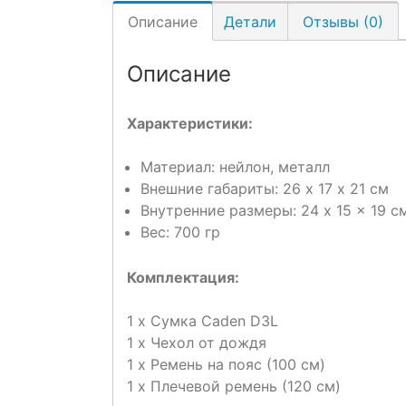
Описание
Детали
Отзывы (0)
Описание
Характеристики:
Материал: нейлон, металл
Внешние габариты: 26 х 17 х 21 см
Внутренние размеры: 24 x 15 x 19 с
Вес: 700 гр
Комплектация:
1 x Сумка Caden D3L
1 x Чехол от дождя
1 x Ремень на пояс (100 см)
1 x Плечевой ремень (120 см)