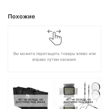
Похожие
Вы можете перетащить товары влево или
вправо путем касания.
НЕТ НА СКЛАДЕ, НО
НЕТ НА СКЛАДЕ, НО
ДОСТУПНО ПОД ЗАКАЗ.
ДОСТУПНО ПОД ЗАКАЗ.