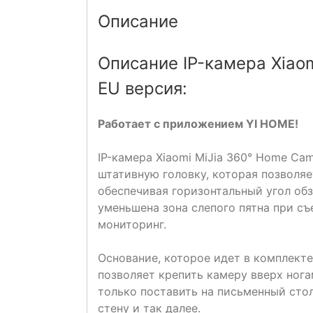
Описание
Описание IP-камера Xiao
EU версия:
Работает с приложением YI HOME!
IP-камера Xiaomi MiJia 360° Home C
штативную головку, которая позволяе
обеспечивая горизонтальный угол обз
уменьшена зона слепого пятна при с
мониторинг.
Основание, которое идет в комплекте
позволяет крепить камеру вверх нога
только поставить на письменный стол,
стену и так далее.