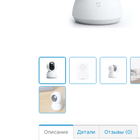
Описание
Детали
Отзывы (0)