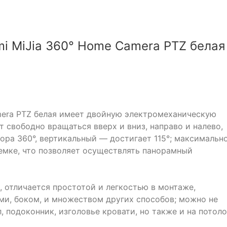
mi MiJia 360° Home Camera PTZ белая
amera PTZ белая имеет двойную электромеханическую
т свободно вращаться вверх и вниз, направо и налево,
ора 360°, вертикальный — достигает 115°; максимальн
ъемке, что позволяет осуществлять панорамный
, отличается простотой и легкостью в монтаже,
ми, боком, и множеством других способов; можно не
 подоконник, изголовье кровати, но также и на потоло