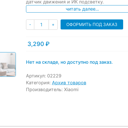
датчик движения и ИК подсветку.
customer
ratings
читать далее...
Количество
ОФОРМИТЬ ПОД ЗАКАЗ
-
+
3,290
₽
Нет на складе, но доступно под заказ.
Артикул:
02229
Категория:
Архив товаров
Производитель:
Xiaomi