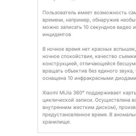
Пользователь имеет возможность сам
времени, например, обнаружив необы
можно записать 10 секундное видео и
инцидентов
В ночное время нет красных вспышек,
ночное спокойствие, качество съемки
конструкцией, отличающейся бесшу
вращать объектив без единого звука,
оснащена 10 инфракрасными диодами 
Xiaomi MiJia 360° поддерживает карт
циклической записи. Осуществлена в
внутренним жестким диском), произв
предустановленное время. В аномаль
хранилище.