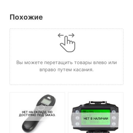
Похожие
Вы можете перетащить товары влево или
вправо путем касания.
НЕТ НА СКЛАДЕ, НО
ДОСТУПНО ПОД ЗАКАЗ.
НЕТ В НАЛИЧИИ