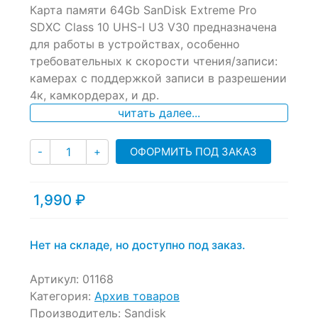
Карта памяти 64Gb SanDisk Extreme Pro
out
of
SDXC Class 10 UHS-I U3 V30 предназначена
based
для работы в устройствах, особенно
on
требовательных к скорости чтения/записи:
customer
ratings
камерах с поддержкой записи в разрешении
4к, камкордерах, и др.
читать далее...
Количество
ОФОРМИТЬ ПОД ЗАКАЗ
-
+
1,990
₽
Нет на складе, но доступно под заказ.
Артикул:
01168
Категория:
Архив товаров
Производитель:
Sandisk