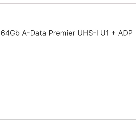
 64Gb A-Data Premier UHS-I U1 + ADP
1