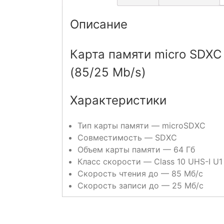
Описание
Карта памяти micro SDXC
(85/25 Mb/s)
Характеристики
Тип карты памяти —
microSDXC
Совместимость —
SDXC
Объем карты памяти —
64 Гб
Класс скорости —
Class 10 UHS-I U
Скорость чтения до —
85 Мб/с
Скорость записи до —
25 Мб/с