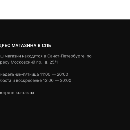
customer
customer
24,200 
ratings
ratings
ДРЕС МАГАЗИНА В СПБ
ш магазин находится в Санкт-Петербурге, по
ресу Московский пр., д. 25/1
недельник-пятница 11:00 — 20:00
ббота и воскресенье 12:00 — 20:00
отреть контакты