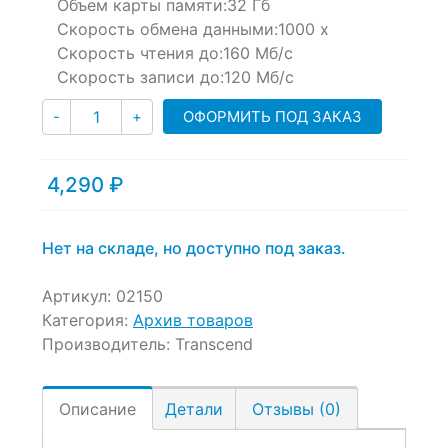
Объем карты памяти:
32 Гб
Скорость обмена данными:
1000 x
Скорость чтения до:
160 Мб/с
Скорость записи до:
120 Мб/с
Количество
ОФОРМИТЬ ПОД ЗАКАЗ
-
+
4,290
₽
Нет на складе, но доступно под заказ.
Артикул:
02150
Категория:
Архив товаров
Производитель:
Transcend
Описание
Детали
Отзывы (0)