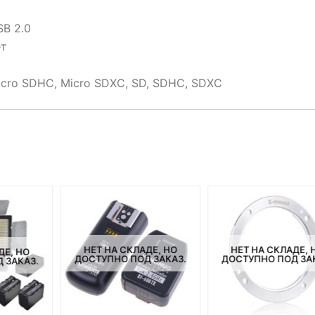
SB 2.0
ет
icro SDHC, Micro SDXC, SD, SDHC, SDXC
НЕТ НА СКЛАДЕ, НО
НЕТ НА СКЛАДЕ, 
ДЕ, НО
ДОСТУПНО ПОД ЗАКАЗ.
ДОСТУПНО ПОД ЗА
 ЗАКАЗ.