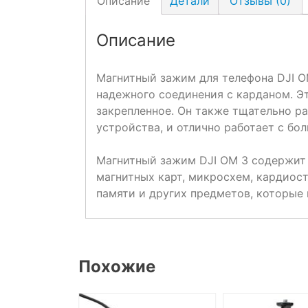
Описание
Детали
Отзывы (0)
Описание
Магнитный зажим для телефона DJI O
надежного соединения с карданом. Эт
закрепленное. Он также тщательно ра
устройства, и отлично работает с бо
Магнитный зажим DJI OM 3 содержит 
магнитных карт, микросхем, кардиос
памяти и других предметов, которые 
Похожие