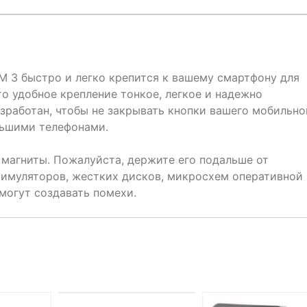
M 3 быстро и легко крепится к вашему смартфону для
о удобное крепление тонкое, легкое и надежно
зработан, чтобы не закрывать кнопки вашего мобильно
льшими телефонами.
магниты. Пожалуйста, держите его подальше от
тимуляторов, жестких дисков, микросхем оперативной
могут создавать помехи.
НЕТ НА СКЛАДЕ, НО
ДОСТУПНО ПОД ЗАКАЗ.