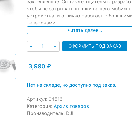
ratings
закрепленное. Он также тщательно разрабо
чтобы не закрывать кнопки вашего мобильн
устройства, и отлично работает с большим
телефонами.
читать далее...
Количество
ОФОРМИТЬ ПОД ЗАКАЗ
-
+
3,990
₽
Нет на складе, но доступно под заказ.
Артикул:
04516
Категория:
Архив товаров
Производитель:
DJI