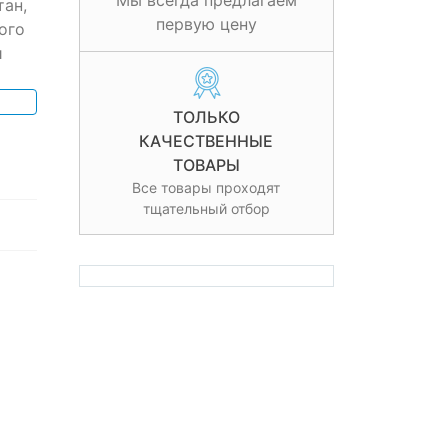
Мы всегда предлагаем
тан,
первую цену
ого
и
ТОЛЬКО
КАЧЕСТВЕННЫЕ
ТОВАРЫ
Все товары проходят
тщательный отбор