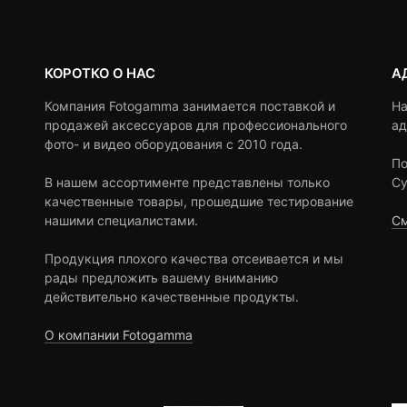
КОРОТКО О НАС
А
Компания Fotogamma занимается поставкой и
На
продажей аксессуаров для профессионального
ад
фото- и видео оборудования с 2010 года.
По
В нашем ассортименте представлены только
Су
качественные товары, прошедшие тестирование
нашими специалистами.
См
Продукция плохого качества отсеивается и мы
рады предложить вашему вниманию
действительно качественные продукты.
О компании Fotogamma