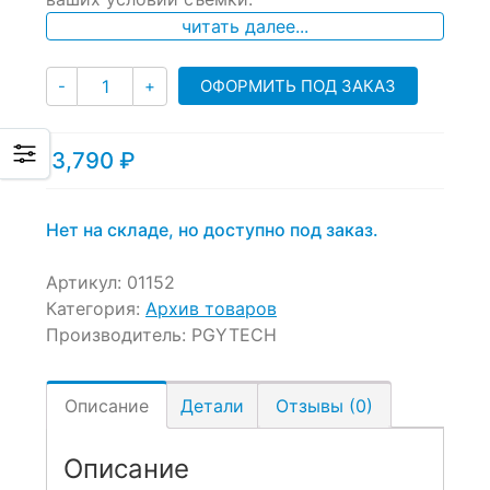
читать далее...
Количество
ОФОРМИТЬ ПОД ЗАКАЗ
-
+
3,790
₽
Нет на складе, но доступно под заказ.
Артикул:
01152
Категория:
Архив товаров
Производитель:
PGYTECH
Описание
Детали
Отзывы (0)
Описание