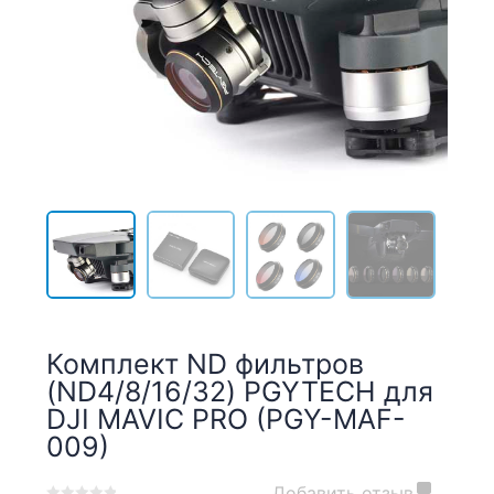
Комплект ND фильтров
(ND4/8/16/32) PGYTECH для
DJI MAVIC PRO (PGY-MAF-
009)
Добавить отзыв