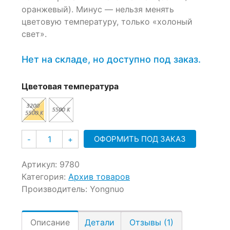
оранжевый). Минус — нельзя менять
цветовую температуру, только «холоный
свет».
Нет на складе, но доступно под заказ.
Цветовая температура
Количество
ОФОРМИТЬ ПОД ЗАКАЗ
-
+
Артикул:
9780
Категория:
Архив товаров
Производитель:
Yongnuo
Описание
Детали
Отзывы (1)