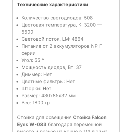
Технические характеристики
Количество светодиодов: 508
Цветовая температура, К: 3200 —
5500
Световой поток, LM: 4864
Питание от 2 аккумуляторов NP-F
серии
Угол: 55 °
Мощность диодов, Вт: 37
Диммер: Нет
Цветные фильтры: Нет
Шторки: Нет
Размер: 430х85х32 мм
Вес: 1800 гр
Стойка для освещения
Стойка Falcon
Eyes W-083
благодаря переменной
высоте и резьбе на конце в 1/4 дюйма