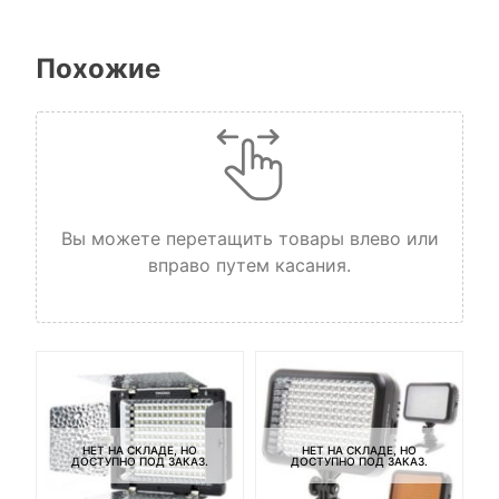
Похожие
Вы можете перетащить товары влево или
вправо путем касания.
НЕТ НА СКЛАДЕ, НО
НЕТ НА СКЛАДЕ, НО
ДОСТУПНО ПОД ЗАКАЗ.
ДОСТУПНО ПОД ЗАКАЗ.