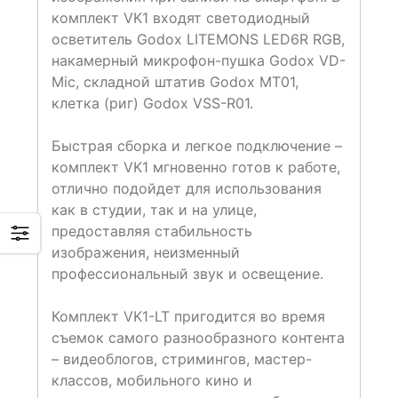
комплект VK1 входят светодиодный
осветитель Godox LITEMONS LED6R RGB,
накамерный микрофон-пушка Godox VD-
Mic, складной штатив Godox MT01,
клетка (риг) Godox VSS-R01.
Быстрая сборка и легкое подключение –
комплект VK1 мгновенно готов к работе,
отлично подойдет для использования
как в студии, так и на улице,
предоставляя стабильность
изображения, неизменный
профессиональный звук и освещение.
Комплект VK1-LT пригодится во время
съемок самого разнообразного контента
– видеоблогов, стримингов, мастер-
классов, мобильного кино и