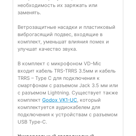
необходимость их заряжать или
заменять.
Ветрозащитные насадки и пластиковый
виброгасящий подвес, входящие в
комплект, уменьшат влияния помех и
улучшат качество звука.
В комплект с микрофоном VD-Mic
входит кабель TRS-TRRS 3.5мм и кабель
TRRS – Type C для подключения к
смартфонам с разъемом Jack 3.5 мм или
с разъемом Lightning. Существует также
комплект
Godox VK1-UC
, который
комплектуется аудиокабелем для
подключения к устройствам с разъемом
USB Type-C.