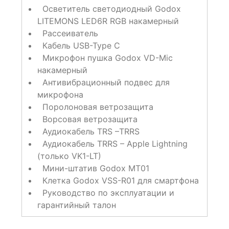
Осветитель светодиодный Godox
LITEMONS LED6R RGB накамерный
Рассеиватель
Кабель USB-Type C
Микрофон пушка Godox VD-Mic
накамерный
Антивибрационный подвес для
микрофона
Поролоновая ветрозащита
Ворсовая ветрозащита
Аудиокабель TRS –TRRS
Аудиокабель TRRS – Apple Lightning
(только VK1-LT)
Мини-штатив Godox MT01
Клетка Godox VSS-R01 для смартфона
Руководство по эксплуатации и
гарантийный талон