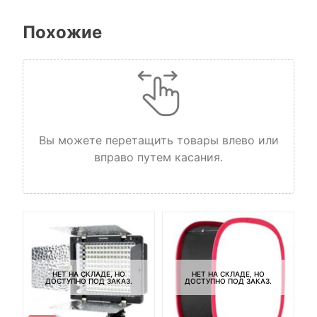
Похожие
Вы можете перетащить товары влево или
вправо путем касания.
НЕТ НА СКЛАДЕ, НО
НЕТ НА СКЛАДЕ, НО
ДОСТУПНО ПОД ЗАКАЗ.
ДОСТУПНО ПОД ЗАКАЗ.