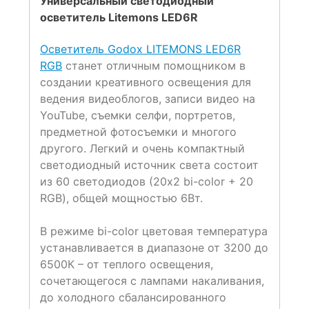
Универсальный светодиодный
осветитель Litemons LED6R
Осветитель Godox LITEMONS LED6R
RGB
станет отличным помощником в
создании креативного освещения для
ведения видеоблогов, записи видео на
YouTube, съемки селфи, портретов,
предметной фотосъемки и многого
другого. Легкий и очень компактный
светодиодный источник света состоит
из 60 светодиодов (20х2 bi-color + 20
RGB), общей мощностью 6Вт.
В режиме bi-color цветовая температура
устанавливается в диапазоне от 3200 до
6500К – от теплого освещения,
сочетающегося с лампами накаливания,
до холодного сбалансированного