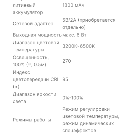
литиевый
1800 мАч
аккумулятор
5В/2A (приобретается
Сетевой адаптер
отдельно)
Выходная мощность
макс. 6 Вт
Диапазон цветовой
3200K~6500K
температуры
Освещенность,
270
100% (≈, 0.5м)
Индекс
цветопередачи CRI
95
(≈)
Диапазон яркости
0%-100%
света
Режим регулировки
цветовой температуры,
Режимы работы
режим динамических
спецэффектов