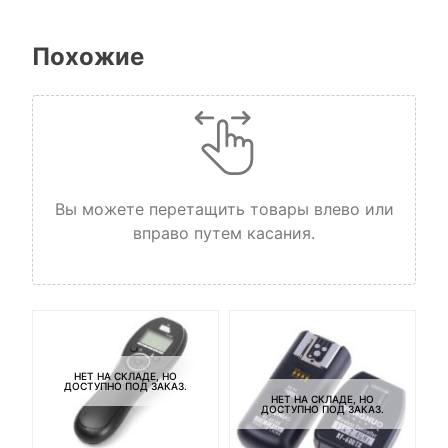
Похожие
Вы можете перетащить товары влево или
вправо путем касания.
НЕТ НА СКЛАДЕ, НО
ДОСТУПНО ПОД ЗАКАЗ.
НЕТ НА СКЛАДЕ, НО
ДОСТУПНО ПОД ЗАКАЗ.