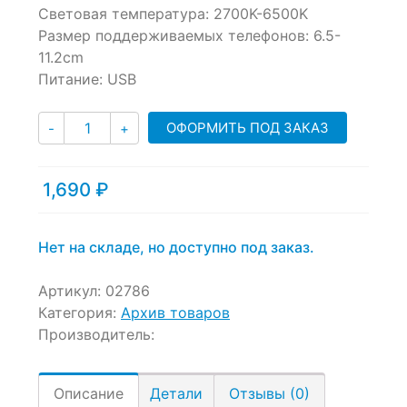
Световая температура: 2700K-6500K
on
Размер поддерживаемых телефонов: 6.5-
customer
ratings
11.2cm
Питание: USB
Количество
ОФОРМИТЬ ПОД ЗАКАЗ
-
+
1,690
₽
Нет на складе, но доступно под заказ.
Артикул:
02786
Категория:
Архив товаров
Производитель:
Описание
Детали
Отзывы (0)