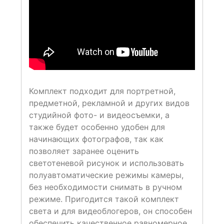
Комплект подходит для портретной,
предметной, рекламной и других видов
студийной фото- и видеосъемки, а
также будет особенно удобен для
начинающих фотографов, так как
позволяет заранее оценить
светотеневой рисунок и использовать
полуавтоматические режимы камеры,
без необходимости снимать в ручном
режиме. Пригодится такой комплект
света и для видеоблогеров, он способен
обеспечить качественное равномерное