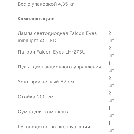
Вес с упаковкой
4,35 кг
Комплектация:
Лампа светодиодная Falcon Eyes
2
miniLight 45 LED
шт
2
Патрон Falcon Eyes LH-27SU
шт
1
Пульт дистанционного управления
шт
2
Зонт просветный 82 см
шт
2
Стойка 200 см
шт
1
Сумка для комплекта
шт
1
Руководство по эксплуатации
шт