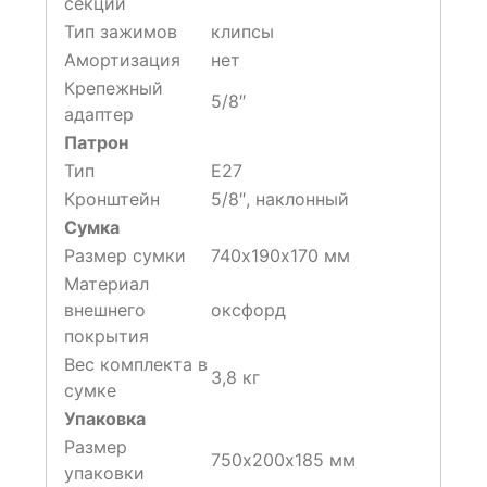
секций
Тип зажимов
клипсы
Амортизация
нет
Крепежный
5/8″
адаптер
Патрон
Тип
Е27
Кронштейн
5/8″, наклонный
Сумка
Размер сумки
740х190х170 мм
Материал
внешнего
оксфорд
покрытия
Вес комплекта в
3,8 кг
сумке
Упаковка
Размер
750х200х185 мм
упаковки