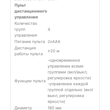
Пульт
дистанционного
управления
Количество
групп
4
управления
Питание пульта
2хААА
Дистанция
≥20 м
работы пульта
-одновременное
управление всеми
группами (вкл/выкл,
регулировка яркости)
Функции пульта
-управление каждой
группой отдельно (вкл/
выкл, регулировка
яркости)
Диаметр
180 мм