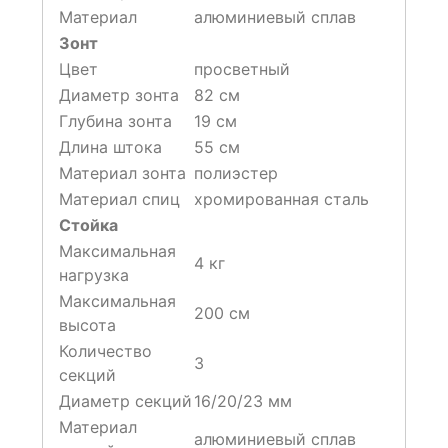
Материал
алюминиевый сплав
Зонт
Цвет
просветный
Диаметр зонта
82 см
Глубина зонта
19 см
Длина штока
55 см
Материал зонта
полиэстер
Материал спиц
хромированная сталь
Стойка
Максимальная
4 кг
нагрузка
Максимальная
200 см
высота
Количество
3
секций
Диаметр секций
16/20/23 мм
Материал
алюминиевый сплав