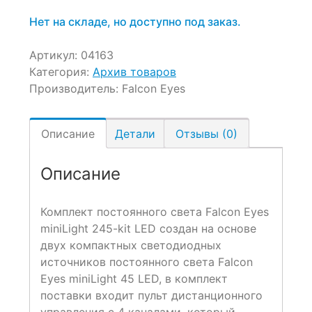
9,600 ₽.
составляла
11,290 ₽.
Нет на складе, но доступно под заказ.
Артикул:
04163
Категория:
Архив товаров
Производитель:
Falcon Eyes
Описание
Детали
Отзывы (0)
Описание
Комплект постоянного света Falcon Eyes
miniLight 245-kit LED создан на основе
двух компактных светодиодных
источников постоянного света Falcon
Eyes miniLight 45 LED, в комплект
поставки входит пульт дистанционного