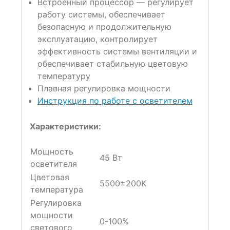
Встроенный процессор — регулирует
работу системы, обеспечивает
безопасную и продолжительную
эксплуатацию, контролирует
эффективность системы вентиляции и
обеспечивает стабильную цветовую
температуру
Плавная регулировка мощности
Инструкция по работе с осветителем
Характеристики:
Мощность
45 Вт
осветителя
Цветовая
5500±200К
температура
Регулировка
мощности
0-100%
светового