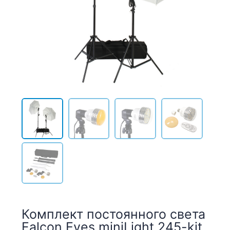
Комплект постоянного света
Falcon Eyes miniLight 245-kit