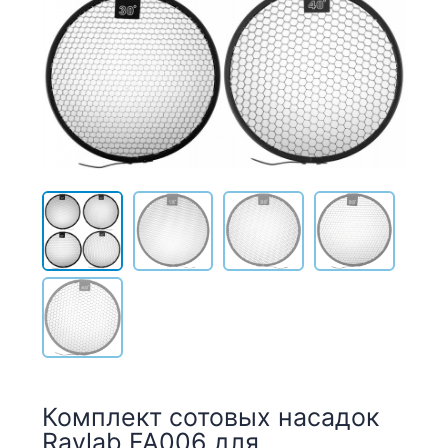
Комплект сотовых насадок
Raylab FA006 для