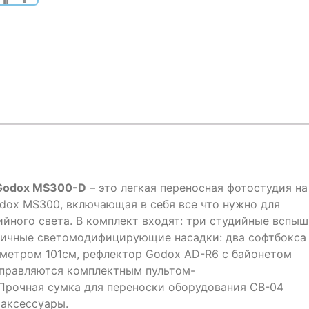
 Godox MS300-D
– это легкая переносная фотостудия на
dox MS300, включающая в себя все что нужно для
йного света. В комплект входят: три студийные вспы
личные светомодифицирующие насадки: два софтбокса
метром 101см, рефлектор Godox AD-R6 с байонетом
правляются комплектным пультом-
Прочная сумка для переноски оборудования CB-04
аксессуары.