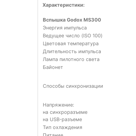
Характериcтики:
Вспышка Godox MS300
Энергия импульса
Ведущее число (ISO 100)
Цветовая температура
Длительность импульса
Лампа пилотного света
Байонет
Способы синхронизации
Напряжение:
на синхроразъеме
на USB-разъеме
Тип охлаждения
Питание