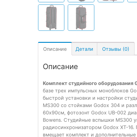
Описание
Детали
Отзывы (0)
Описание
Комплект студийного оборудования
базе трех импульсных моноблоков Go
быстрой установки и настройки студи
MS300 со стойками Godox 304 и раз
60х90см, фотозонт Godox UB-002 диа
Bowens. Студийные вспышки MS300 у
радиосинхронизатором Godox XT-16. 
вмещает комплект и дополнительные 