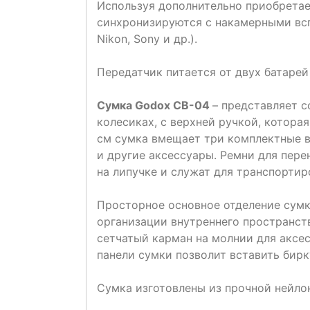
Используя дополнительно приобрета
синхронизируются с накамерными вс
Nikon, Sony и др.).
Передатчик питается от двух батарей
Сумка Godox CB-04
– представляет 
колесиках, с верхней ручкой, котора
см сумка вмещает три комплектные 
и другие аксессуары. Ремни для пер
на липучке и служат для транспортир
Просторное основное отделение сум
организации внутреннего пространст
сетчатый карман на молнии для аксе
панели сумки позволит вставить бир
Сумка изготовлены из прочной нейлон