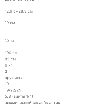
12.6 см28.3 см
19 см
1.3 кг
190 см
85 см
6 кг
3
пружинная
19
19/22/25
5/8 (винты 1/4)
алюминиевый сплав/пластик