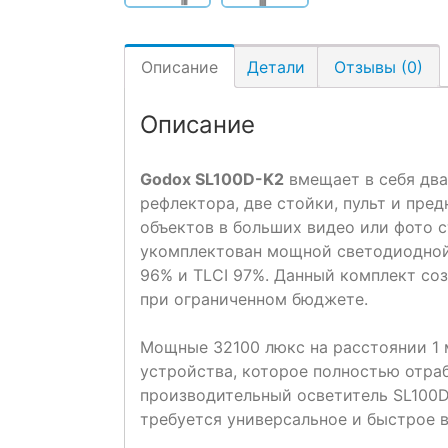
Описание
Детали
Отзывы (0)
Описание
Godox SL100D-K2
вмещает в себя два 
рефлектора, две стойки, пульт и пре
объектов в больших видео или фото 
укомплектован мощной светодиодной
96% и TLCI 97%. Данный комплект со
при ограниченном бюджете.
Мощные 32100 люкс на расстоянии 1 
устройства, которое полностью отр
производительный осветитель SL100D
требуется универсальное и быстрое 