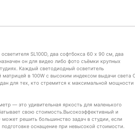
осветителя SL100D, два софтбокса 60 х 90 см, два
дназначен он для видео либо фото съёмки крупных
студиях. Каждый светодиодный осветитель
 матрицей в 100W с высоким индексом выдачи света C
здан для тех, кто стремится к максимальной мощности
метр — это удивительная яркость для маленького
абатывает свою стоимость.Высокоэффективный и
 может решить большинство задач в студии, если
в подготовке оснащение при невысокой стоимости.