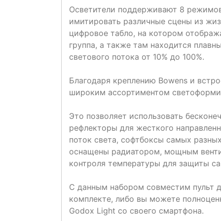
Осветители поддерживают 8 режимов
имитировать различные сцены из жиз
цифровое табло, на котором отображ
группа, а также там находится плавн
светового потока от 10% до 100%.
Благодаря креплению Bowens и встро
широким ассортиментом светоформи
Это позволяет использовать бесконе
рефлекторы для жесткого направленн
поток света, софтбоксы самых разны
оснащены радиатором, мощным венти
контроля температуры для защиты са
С данным набором совместим пульт д
комплекте, либо вы можете полноце
Godox Light со своего смартфона.