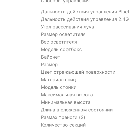
Способы управления
Дальность действия управления Bluet
Дальность действия управления 2.4G
Угол рассеивания луча
Размер осветителя
Вес осветителя
Модель софтбокс
Байонет
Размер
Цвет отражающей поверхности
Материал спиц
Модель стойки
Максимальная высота
Минимальная высота
Длина в сложенном состоянии
Размах треноги (S)
Количество секций