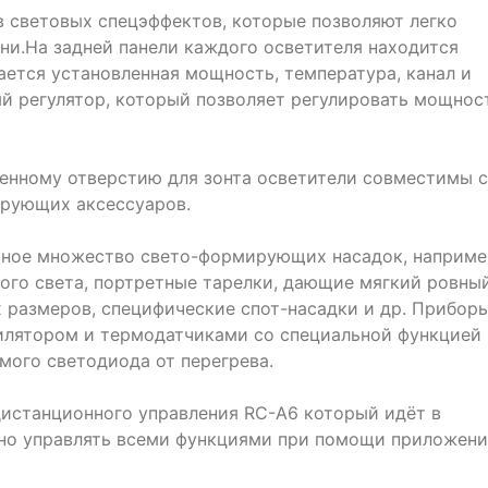
 световых спецэффектов, которые позволяют легко
ни.На задней панели каждого осветителя находится
ается установленная мощность, температура, канал и
ый регулятор, который позволяет регулировать мощнос
енному отверстию для зонта осветители совместимы с
рующих аксессуаров.
чное множество свето-формирующих насадок, наприме
ого света, портретные тарелки, дающие мягкий ровны
х размеров, специфические спот-насадки и др. Прибор
лятором и термодатчиками со специальной функцией
мого светодиода от перегрева.
истанционного управления RC-A6 который идёт в
нно управлять всеми функциями при помощи приложени