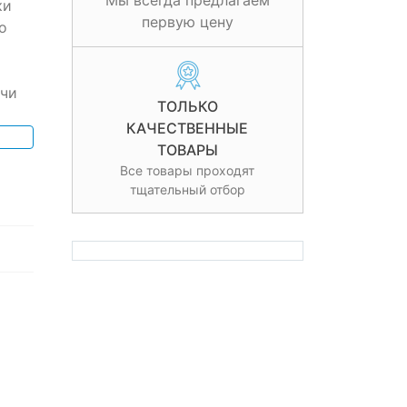
Мы всегда предлагаем
ки
первую цену
о
ачи
ТОЛЬКО
КАЧЕСТВЕННЫЕ
ТОВАРЫ
Все товары проходят
тщательный отбор