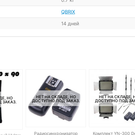
0.7 кг
QBRIX
14 дней
НЕТ НА СКЛАДЕ, НО
НЕТ НА СКЛАДЕ, 
ДЕ, НО
ДОСТУПНО ПОД ЗАКАЗ.
ДОСТУПНО ПОД ЗА
 ЗАКАЗ.
Радиосинхронизатор
Комплект YN-300 D