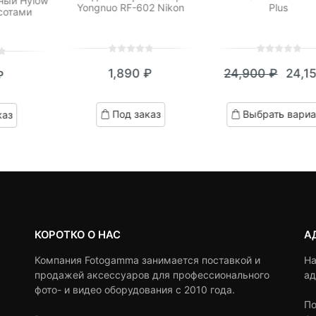
ный Hylow
Yongnuo RF-602 Nikon
Plus
 сотами
0
5
0
0
5
0
1,890
₽
24,900
₽
24,1
₽
out
out
Теку
Пер
of
of
цена:
цен
based
based
Под заказ
Выбрать вариа
каз
on
on
24,15
сост
customer
customer
24,9
ratings
ratings
КОРОТКО О НАС
А
Компания Fotogamma занимается поставкой и
На
продажей аксессуаров для профессионального
ад
фото- и видео оборудования с 2010 года.
По