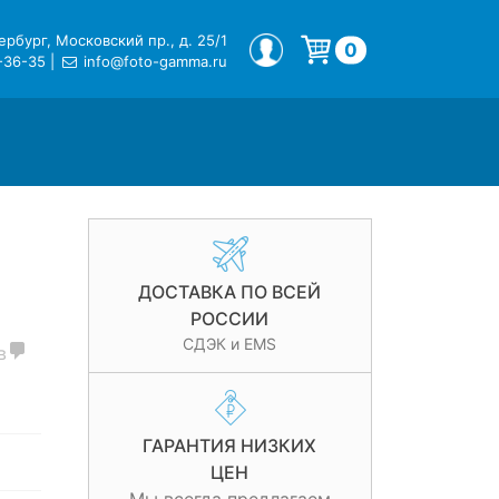
рбург, Московский пр., д. 25/1
МОЙ ПРОФИЛЬ
0
-36-35
|
info@foto-gamma.ru
Корзина пуста.
ДОСТАВКА ПО ВСЕЙ
РОССИИ
СДЭК и EMS
в
ГАРАНТИЯ НИЗКИХ
ЦЕН