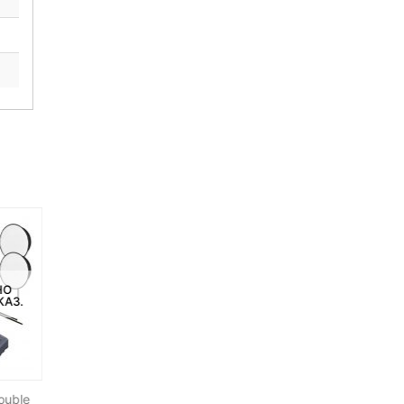
НО
НЕТ НА СКЛАДЕ, НО
НЕТ НА СКЛАДЕ, НО
КАЗ.
ДОСТУПНО ПОД ЗАКАЗ.
ДОСТУПНО ПОД ЗАКАЗ.
-20%
ouble
Светодиодный осветитель