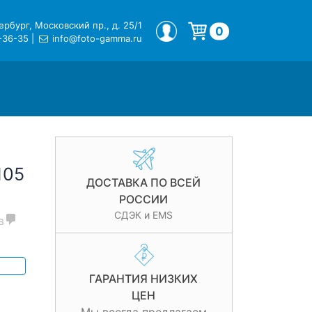
рбург, Московский пр., д. 25/1
МОЙ ПРОФИЛЬ
0
-36-35
|
info@foto-gamma.ru
Корзина пуста.
105
ДОСТАВКА ПО ВСЕЙ
РОССИИ
СДЭК и EMS
в
ГАРАНТИЯ НИЗКИХ
ЦЕН