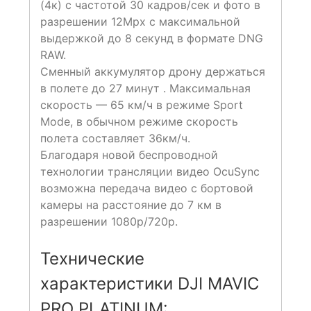
(4к) с частотой 30 кадров/сек и фото в
разрешении 12Mpx с максимальной
выдержкой до 8 секунд в формате DNG
RAW.
Сменный аккумулятор дрону держаться
в полете до 27 минут . Максимальная
скорость — 65 км/ч в режиме Sport
Mode, в обычном режиме скорость
полета составляет 36км/ч.
Благодаря новой беспроводной
технологии трансляции видео OcuSync
возможна передача видео с бортовой
камеры на расстояние до 7 км в
разрешении 1080p/720p.
Технические
характеристики DJI MAVIC
PRO PLATINUM: