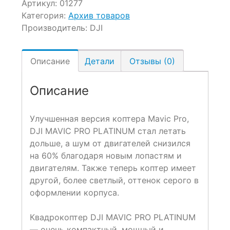
Артикул:
01277
Категория:
Архив товаров
Производитель:
DJI
Описание
Детали
Отзывы (0)
Описание
Улучшенная версия коптера Mavic Pro,
DJI MAVIC PRO PLATINUM стал летать
дольше, а шум от двигателей снизился
на 60% благодаря новым лопастям и
двигателям. Также теперь коптер имеет
другой, более светлый, оттенок серого в
оформлении корпуса.
Квадрокоптер DJI MAVIC PRO PLATINUM
— очень компактный, мощный и