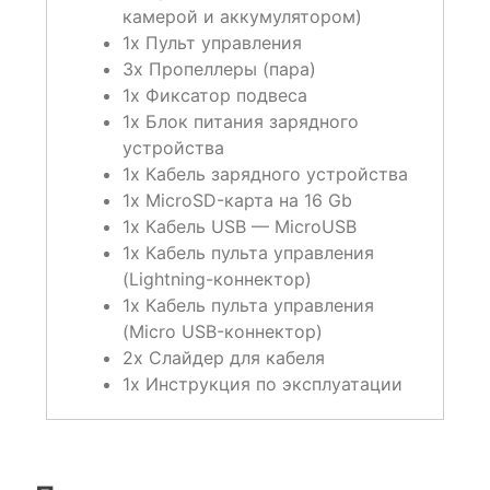
камерой и аккумулятором)
1х Пульт управления
3х Пропеллеры (пара)
1х Фиксатор подвеса
1х Блок питания зарядного
устройства
1х Кабель зарядного устройства
1х MicroSD-карта на 16 Gb
1х Кабель USB — MicroUSB
1x Кабель пульта управления
(Lightning-коннектор)
1x Кабель пульта управления
(Micro USB-коннектор)
2x Слайдер для кабеля
1х Инструкция по эксплуатации