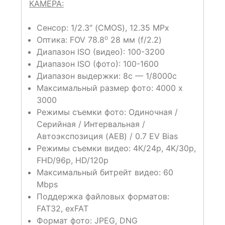
КАМЕРА:
Сенсор: 1/2.3″ (CMOS), 12.35 MPx
o
Оптика: FOV 78.8
28 мм (f/2.2)
Диапазон ISO (видео): 100-3200
Диапазон ISO (фото): 100-1600
Диапазон выдержки: 8с — 1/8000с
Максимальный размер фото: 4000 х
3000
Режимы съемки фото: Одиночная /
Серийная / Интервальная /
Автоэкспозиция (AEB) / 0.7 EV Bias
Режимы съемки видео: 4К/24p, 4K/30p,
FHD/96p, HD/120p
Максимальный битрейт видео: 60
Mbps
Поддержка файловых форматов:
FAT32, exFAT
Формат фото: JPEG, DNG