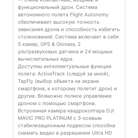
функциональный дрон. Cистема
автономного полета Flight Autonomy
обеспечивает высокую точность
зависания дрона и способность избегать
столкновений. Система включает в себя
5 камер, GPS & Glonass, 2
ультразвуковых датчика и 24 мощных
вычислительных ядра.
Доступны интеллектуальные функции
полета: ActiveTrack (следуй за мной),
TapFly (выбор объекта на экране
смартфона, к которому полетит дрон) и
другие. Возможно полное управление
дроном с помощью смартфона.
Встроенная камера квадрокоптера DJI
MAVIC PRO PLATINUM с 3-осевым
стабилизационным подвесом способна
снимать видео в разрешении Ultra HD