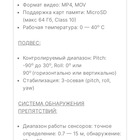
Формат видео: MP4, MOV
Поддержка карт памяти: MicroSD
(макс 64 Гб, Class 10)
o
Рабочая температура: 0 — 40
C
ПОДВЕС:
Контролируемый диапазон: Pitch:
o
o
o
-90
до 30
, Roll: 0
или
o
90
(горизонтально или вертикально)
Стабилизация: 3-осевая (pitch, roll,
yaw)
СИСТЕМА ОБНАРУЖЕНИЯ
ПРЕПЯТСТВИЙ:
Диапазон работы сенсоров: точное
определение: 0.7 — 15 м, обнаружение: